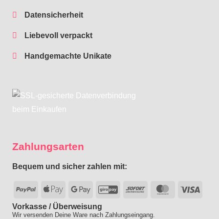
Datensicherheit
Liebevoll verpackt
Handgemachte Unikate
Zahlungsarten
Bequem und sicher zahlen mit:
PayPal
Apple
Google
GiroPay
Sofort
MasterCard
Visa
Pay
Pay
Vorkasse / Überweisung
Wir versenden Deine Ware nach Zahlungseingang.